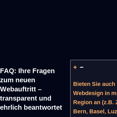
Support &
Anpassung
FAQ: Ihre Fragen
zum neuen
Bieten Sie auch
Webauftritt –
Webdesign in m
transparent und
Region an (z.B. 
ehrlich beantwortet
Bern, Basel, Lu