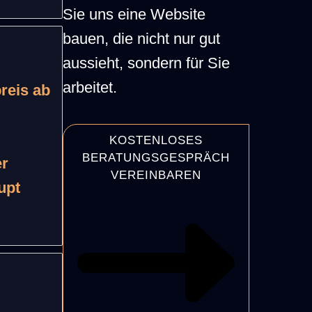
Sie uns eine Website
bauen, die nicht nur gut
aussieht, sondern für Sie
arbeitet.
preis ab
KOSTENLOSES
BERATUNGSGESPRÄCH
er
VEREINBAREN
upt