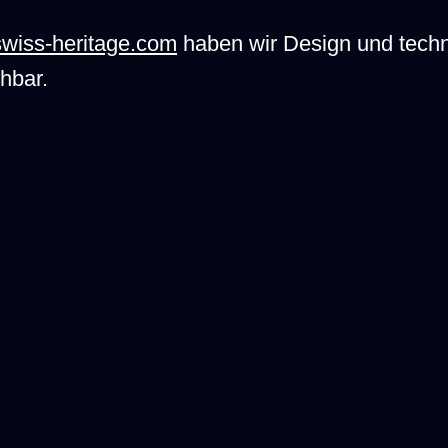
swiss-heritage.com
haben wir Design und tech
ehbar.