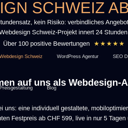
GN SCHWEIZ AB
tundensatz, kein Risiko: verbindliches Angebot 
Webdesign Schweiz-Projekt innert 24 Stunden
Über 100 positive Bewertungen
★★★★★
Webdesign Schweiz
WordPress Agentur
SEO Di
en auf uns als Webdesign-A
Preisgestaltung
Blog
i uns: eine individuell gestaltete, mobiloptimi
ten Festpreis ab CHF 599, live in nur 5 Tage