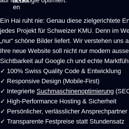
auf für Google optimiert.
Ein Hai ruht nie: Genau diese zielgerichtete 
jedes Projekt für Schweizer KMU. Denn im We
„nur“ schöne Bilder liefert. Wir verstehen uns 
Ihre neue Website soll nicht nur modern ausse
Sichtbarkeit auf Google.ch und echte Marktfüh
✓ 100% Swiss Quality Code & Entwicklung
✓ Responsive Design (Mobile-First)
✓ Integrierte
Suchmaschinenoptimierung
(SE
✓ High-Performance Hosting & Sicherheit
✓ Persönlicher, verlässlicher Ansprechpartner
✓ Transparente Festpreise statt Stundensatz