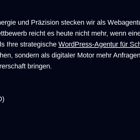
Energie und Präzision stecken wir als Webagent
ttbewerb reicht es heute nicht mehr, wenn ei
als Ihre strategische
WordPress-Agentur für S
hen, sondern als digitaler Motor mehr Anfrage
rerschaft bringen.
O)