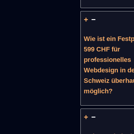
Wie ist ein Fest
599 CHF für
professionelles
Webdesign in d
Schweiz überha
möglich?