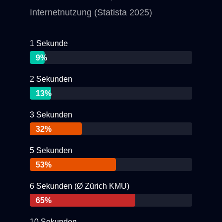
Internetnutzung (Statista 2025)
1 Sekunde
9%
2 Sekunden
13%
3 Sekunden
32%
5 Sekunden
53%
6 Sekunden (Ø Zürich KMU)
65%
10 Sekunden