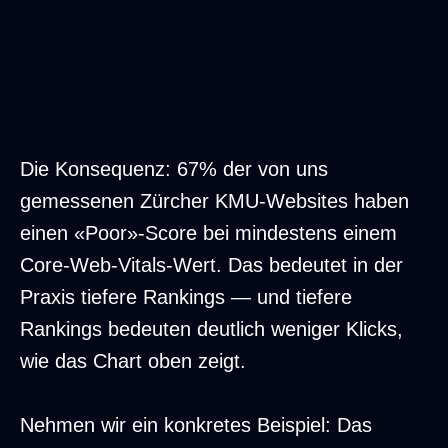
Click-Through-Rate nach Position: Pos 1=
Die Konsequenz: 67% der von uns
gemessenen Zürcher KMU-Websites haben
einen «Poor»-Score bei mindestens einem
Core-Web-Vitals-Wert. Das bedeutet in der
Praxis tiefere Rankings — und tiefere
Rankings bedeuten deutlich weniger Klicks,
wie das Chart oben zeigt.
Nehmen wir ein konkretes Beispiel: Das