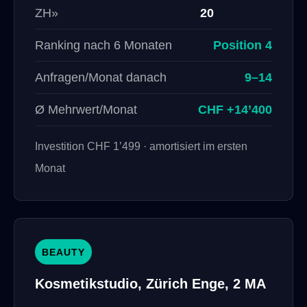
ZH»
20
Ranking nach 6 Monaten
Position 4
Anfragen/Monat danach
9–14
Ø Mehrwert/Monat
CHF +14’400
Investition CHF 1’499 · amortisiert im ersten
Monat
BEAUTY
Kosmetikstudio, Zürich Enge, 2 MA