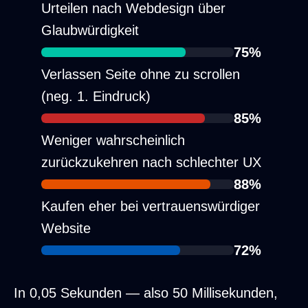
Urteilen nach Webdesign über
Glaubwürdigkeit
75%
Verlassen Seite ohne zu scrollen
(neg. 1. Eindruck)
85%
Weniger wahrscheinlich
zurückzukehren nach schlechter UX
88%
Kaufen eher bei vertrauenswürdiger
Website
72%
75% urteilen nach Webdesign, 85% verlass
In 0,05 Sekunden — also 50 Millisekunden,