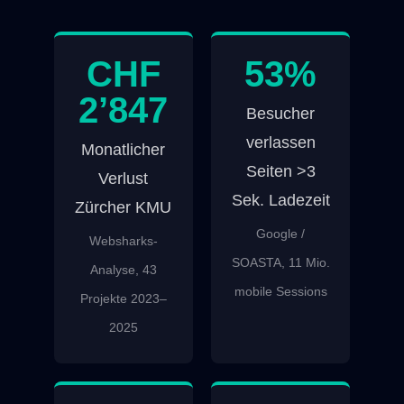
CHF
53%
2’847
Besucher
verlassen
Monatlicher
Seiten >3
Verlust
Sek. Ladezeit
Zürcher KMU
Google /
Websharks-
SOASTA, 11 Mio.
Analyse, 43
mobile Sessions
Projekte 2023–
2025