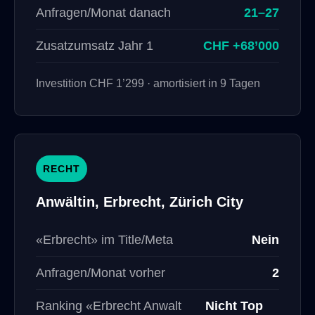
Anfragen/Monat danach
21–27
Zusatzumsatz Jahr 1
CHF +68’000
Investition CHF 1’299 · amortisiert in 9 Tagen
RECHT
Anwältin, Erbrecht, Zürich City
«Erbrecht» im Title/Meta
Nein
Anfragen/Monat vorher
2
Ranking «Erbrecht Anwalt
Nicht Top