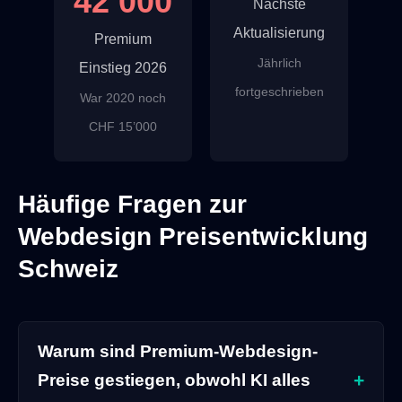
42’000
Nächste
Aktualisierung
Premium
Jährlich
Einstieg 2026
fortgeschrieben
War 2020 noch
CHF 15’000
Häufige Fragen zur
Webdesign Preisentwicklung
Schweiz
Warum sind Premium-Webdesign-
Preise gestiegen, obwohl KI alles