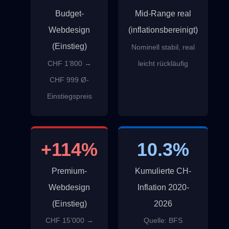
Budget-
Mid-Range real
Webdesign
(inflationsbereinigt)
(Einstieg)
Nominell stabil, real
CHF 1’800 →
leicht rückläufig
CHF 999 Ø-
Einstiegspreis
+114%
10.3%
Premium-
Kumulierte CH-
Webdesign
Inflation 2020-
(Einstieg)
2026
CHF 15’000 →
Quelle: BFS