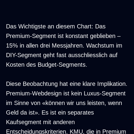
Marktanteile: DIY/No-Code wuchs von 14% 
Das Wichtigste an diesem Chart: Das
Premium-Segment ist konstant geblieben –
15% in allen drei Messjahren. Wachstum im
DIY-Segment geht fast ausschliesslich auf
Kosten des Budget-Segments.
Diese Beobachtung hat eine klare Implikation.
Premium-Webdesign ist kein Luxus-Segment
im Sinne von «können wir uns leisten, wenn
Geld da ist». Es ist ein separates
Kaufsegment mit anderen
Entscheidungskriterien. KMU, die in Premium