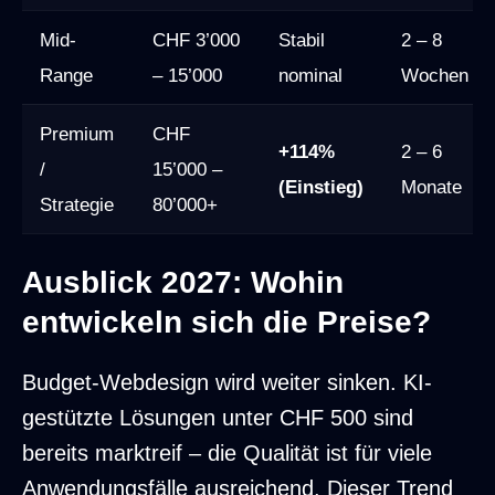
Mid-
CHF 3’000
Stabil
2 – 8
Range
– 15’000
nominal
Wochen
Premium
CHF
+114%
2 – 6
/
15’000 –
(Einstieg)
Monate
Strategie
80’000+
Ausblick 2027: Wohin
entwickeln sich die Preise?
Budget-Webdesign wird weiter sinken. KI-
gestützte Lösungen unter CHF 500 sind
bereits marktreif – die Qualität ist für viele
Anwendungsfälle ausreichend. Dieser Trend