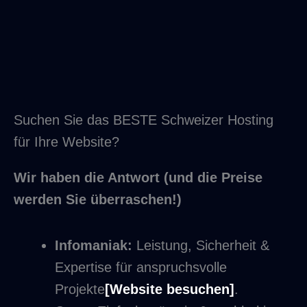
helfen, das Beste aus ihrem Budget
herauszuholen. In diesem Artikel zeigen wir,
warum wir die beste Wahl für KMUs sind und
wie wir […]
Suchen Sie das BESTE Schweizer Hosting
für Ihre Website?
Wir haben die Antwort (und die Preise
werden Sie überraschen!)
Infomaniak:
Leistung, Sicherheit &
Expertise für anspruchsvolle
Projekte
[Website besuchen]
.